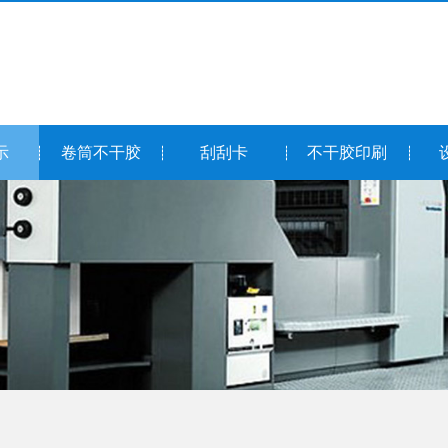
示
卷筒不干胶
刮刮卡
不干胶印刷