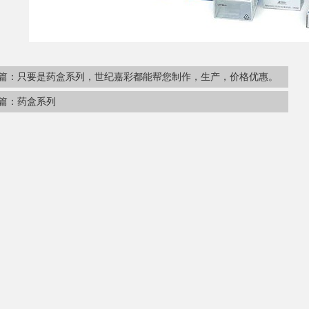
篇：
只要是药盒系列，世纪嘉彩都能帮您制作，生产，价格优惠。
篇：
药盒系列