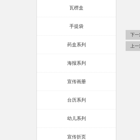
瓦楞盒
手提袋
下一
药盒系列
上一
海报系列
宣传画册
台历系列
幼儿系列
宣传折页