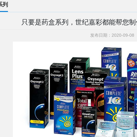
系列
只要是药盒系列，世纪嘉彩都能帮您制
发布日期：2020-09-08