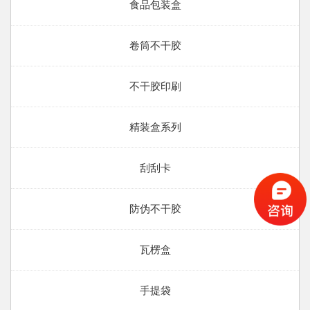
食品包装盒
卷筒不干胶
不干胶印刷
精装盒系列
刮刮卡
防伪不干胶
瓦楞盒
手提袋