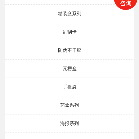
精装盒系列
刮刮卡
防伪不干胶
瓦楞盒
手提袋
药盒系列
海报系列