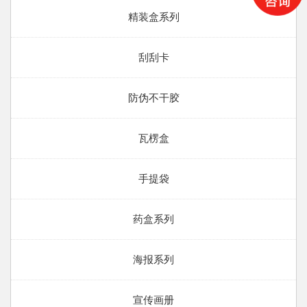
精装盒系列
刮刮卡
防伪不干胶
瓦楞盒
手提袋
药盒系列
海报系列
宣传画册