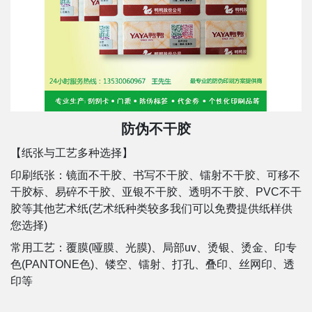
防伪不干胶
【纸张与工艺多种选择】
印刷纸张：镜面不干胶、书写不干胶、镭射不干胶、可移不
干胶标、易碎不干胶、亚银不干胶、透明不干胶、PVC不干
胶等其他艺术纸(艺术纸种类较多我们可以免费提供纸样供
您选择)
常用工艺：覆膜(哑膜、光膜)、局部uv、烫银、烫金、印专
色(PANTONE色)、镂空、镭射、打孔、叠印、丝网印、透
印等