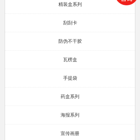
精装盒系列
刮刮卡
防伪不干胶
瓦楞盒
手提袋
药盒系列
海报系列
宣传画册