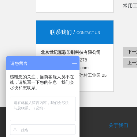
常用工
联系我们
CONTACT US
下一
北京世纪嘉彩印刷科技有限公司
刘先生：186 1099 8278
上一
请您留言
邮箱：lfs123a@163.com
地址：北京市大兴区孙村工业园 25
感谢您的关注，当前客服人员不在
线，请填写一下您的信息，我们会
号
尽快和您联系。
网站首页
关于我们