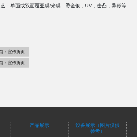
艺：单面或双面覆亚膜/光膜，烫金银，UV，击凸，异形等
篇：
宣传折页
篇：
宣传折页
产品展示
设备展示（图片仅供
参考）