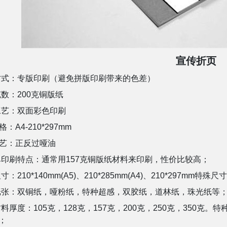
宣传折页
方式：专版印刷（避免拼版印刷带来的色差）
数：200克铜版纸
工艺：双面彩色印刷
：A4-210*297mm
艺：正反过哑油
印刷特点：通常用157克铜版纸材料来印刷，性价比较高；
寸：210*140mm(A5)、210*285mm(A4)、210*297m
纸张：双铜纸，哑粉纸，特种超感，双胶纸，道林纸，珠光纸等
料厚度：105克，128克，157克，200克，250克，350克。特种
克；