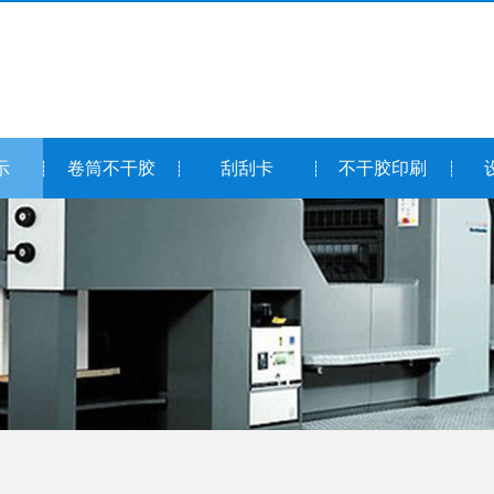
示
卷筒不干胶
刮刮卡
不干胶印刷