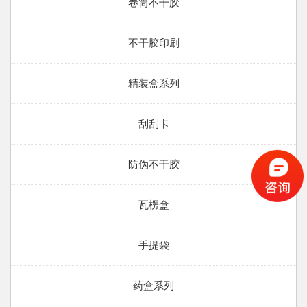
卷筒不干胶
不干胶印刷
精装盒系列
刮刮卡
防伪不干胶
瓦楞盒
手提袋
药盒系列