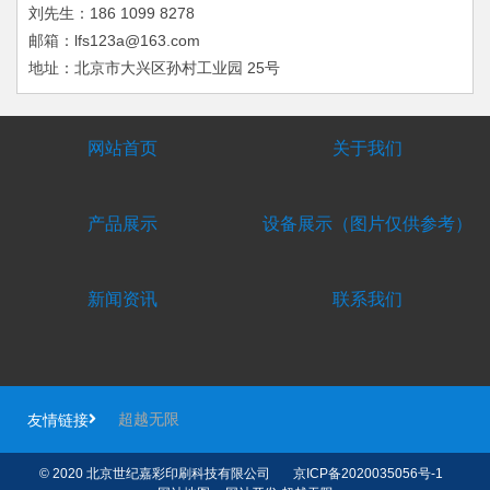
刘先生：186 1099 8278
邮箱：lfs123a@163.com
地址：北京市大兴区孙村工业园 25号
网站首页
关于我们
产品展示
设备展示（图片仅供参考）
新闻资讯
联系我们
超越无限
友情链接
© 2020 北京世纪嘉彩印刷科技有限公司
京ICP备2020035056号-1